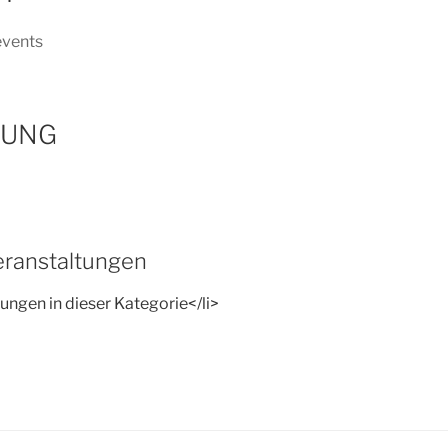
events
BUNG
ranstaltungen
ungen in dieser Kategorie</li>