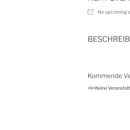
No upcoming 
BESCHREI
Kommende Ve
<li>Keine Veranstalt