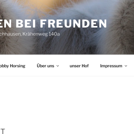
EN BEI FREUNDEN
chhausen, Krähenweg 140a
obby Horsing
Über uns
unser Hof
Impressum
NT