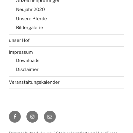
Abzeichenprüfungen
Neujahr 2020
Unsere Pferde
Bildergalerie
unser Hof
Impressum
Downloads
Disclaimer
Veranstaltungskalender
Facebook
Instagram
E-
Mail