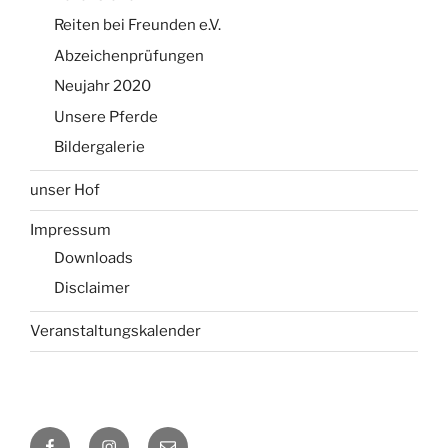
Reiten bei Freunden e.V.
Abzeichenprüfungen
Neujahr 2020
Unsere Pferde
Bildergalerie
unser Hof
Impressum
Downloads
Disclaimer
Veranstaltungskalender
Facebook
Instagram
E-