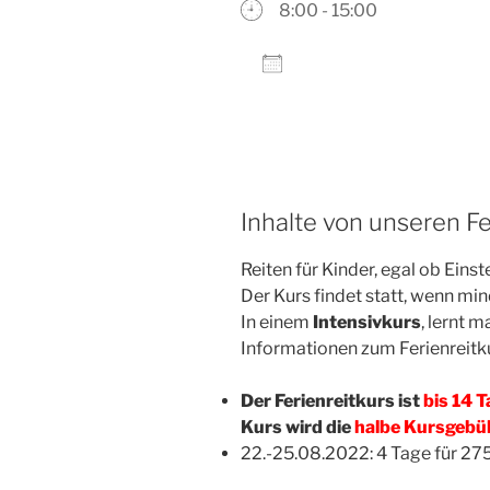
8:00 - 15:00
Zum Kalender hinzufü
ICS herunterladen
Inhalte von unseren Fe
Reiten für Kinder, egal ob Eins
Der Kurs findet statt, wenn mi
In einem
Intensivkurs
, lernt 
Informationen zum Ferienreitk
Der Ferienreitkurs ist
bis 14 
Kurs wird die
halbe Kursgebü
22.-25.08.2022: 4 Tage für 2