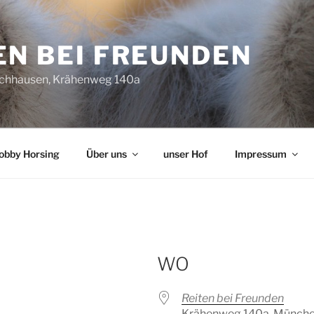
EN BEI FREUNDEN
chhausen, Krähenweg 140a
obby Horsing
Über uns
unser Hof
Impressum
WO
22
Reiten bei Freunden
Krähenweg 140a, Münche