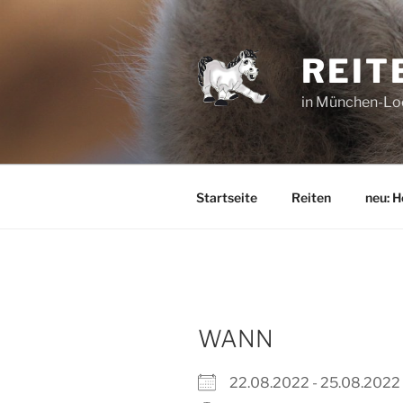
Zum
Inhalt
springen
REIT
in München-Lo
Startseite
Reiten
neu: H
WANN
22.08.2022 - 25.08.20