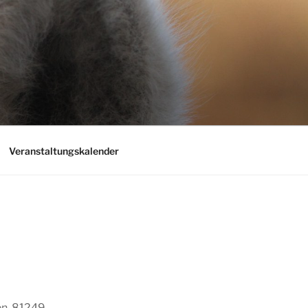
Veranstaltungskalender
n, 81249